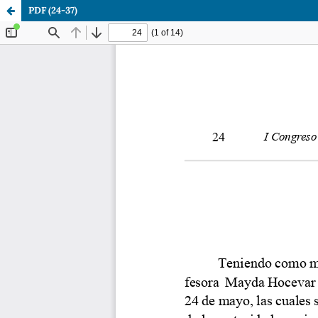
PDF (24-37)