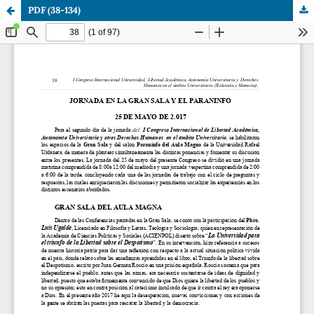
PDF (38-134)