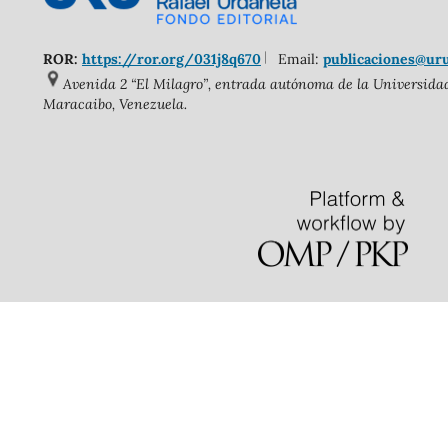
ROR:
https://ror.org/031j8q670
Email:
publicaciones@ur
Avenida 2 “El Milagro”, entrada autónoma de la Universidad 
Maracaibo, Venezuela.