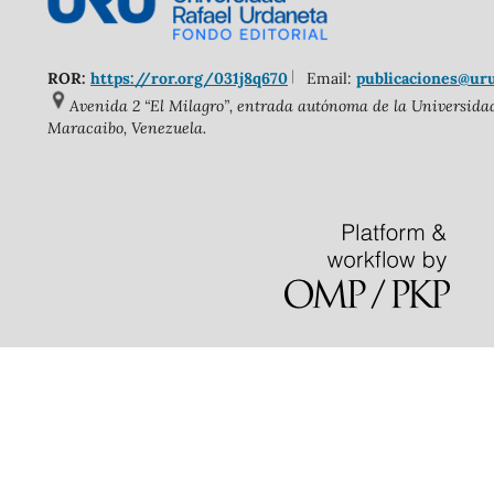
ROR:
https://ror.org/031j8q670
Email:
publicaciones@ur
Avenida 2 “El Milagro”, entrada autónoma de la Universidad 
Maracaibo, Venezuela.