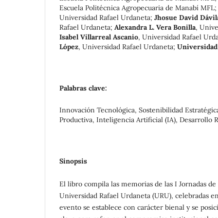
Escuela Politécnica Agropecuaria de Manabí MFL
Universidad Rafael Urdaneta
;
Jhosue David Dávil
Rafael Urdaneta
;
Alexandra L. Vera Bonilla
,
Unive
Isabel Villarreal Ascanio
,
Universidad Rafael Urd
López
,
Universidad Rafael Urdaneta
;
Universidad
Palabras clave:
Innovación Tecnológica, Sostenibilidad Estratégic
Productiva, Inteligencia Artificial (IA), Desarrollo 
Sinopsis
El libro compila las memorias de las I Jornadas de
Universidad Rafael Urdaneta (URU), celebradas en
evento se establece con carácter bienal y se posic