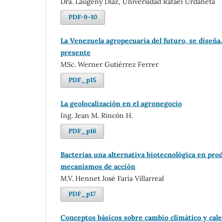
Dra. Laugeny Díaz, Universidad Rafael Urdaneta
PDF-9-10
La Venezuela agropecuaria del futuro, se diseña,
presente
MSc. Werner Gutiérrez Ferrer
PDF_p15
La geolocalización en el agronegocio
Ing. Jean M. Rincón H.
PDF_p16
Bacterias una alternativa biotecnológica en pro
mecanismos de acción
M.V. Hennet José Faría Villarreal
PDF_p17
Conceptos básicos sobre cambio climático y cal