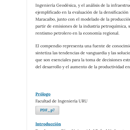
Ingeniería Geodésica, y el análisis de la infraestr
ejemplificado en la evaluación de la densificación
Maracaibo, junto con el modelado de la producción
partir de emisiones de la industria petroquímica, s
rentismo petrolero en la economía regional.
El compendio representa una fuente de conocimie
sintetiza las tendencias de vanguardia y las solucio
que son esenciales para la toma de decisiones estra
del desarrollo y el aumento de la productividad en 
Prólogo
Facultad de Ingeniería URU
PDF_p7
Introducción