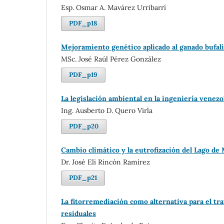
Esp. Osmar A. Mavárez Urribarrí
PDF_p18
Mejoramiento genético aplicado al ganado bufal
MSc. José Raúl Pérez González
PDF_p19
La legislación ambiental en la ingeniería venezo
Ing. Ausberto D. Quero Virla
PDF_p20
Cambio climático y la eutrofización del Lago de
Dr. José Eli Rincón Ramírez
PDF_p21
La fitorremediación como alternativa para el tr
residuales