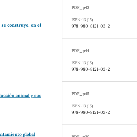
PDF_p43
ISBN-13 (15)
 se construye, en el
978-980-8121-03-2
PDF_p44
ISBN-13 (15)
978-980-8121-03-2
PDF_p45
ducción animal y sus
ISBN-13 (15)
978-980-8121-03-2
entamiento global
PDF_p39