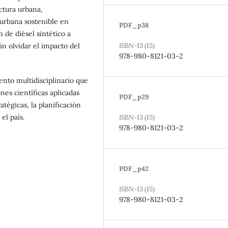
uctura urbana,
 urbana sostenible en
PDF_p38
 de diésel sintético a
in olvidar el impacto del
ISBN-13 (15)
978-980-8121-03-2
nto multidisciplinario que
nes científicas aplicadas
PDF_p29
tégicas, la planificación
el país.
ISBN-13 (15)
978-980-8121-03-2
PDF_p42
ISBN-13 (15)
978-980-8121-03-2