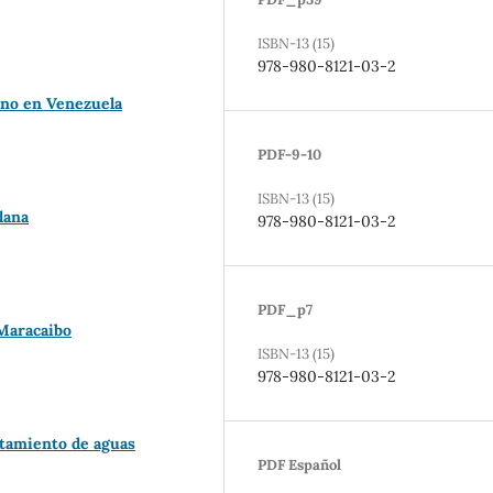
ISBN-13 (15)
978-980-8121-03-2
ino en Venezuela
PDF-9-10
ISBN-13 (15)
lana
978-980-8121-03-2
PDF_p7
 Maracaibo
ISBN-13 (15)
978-980-8121-03-2
atamiento de aguas
PDF Español