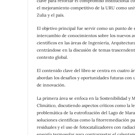
clave para reforzar el compromiso institucional con
el mejoramiento competitivo de la URU como unive
Zulia y el país.
El objetivo principal fue servir como un punto de
intercambio de conocimientos sobre los nuevos a
científicos en las áreas de Ingeniería, Arquitectur
centrándose en la discusión de temas trascendent
contexto global.
El contenido clave del libro se centra en cuatro á
abordan los desafíos y oportunidades futuras con u
de innovación.
La primera área se enfoca en la Sostenibilidad y 
Climático, discutiendo aspectos críticos como la le
problemática de la eutrofización del Lago de Mar
soluciones científicas como la fitorremediación p
residuales y el uso de fotocatalizadores con radiac
energía termosolar para contrarrestar el calentam