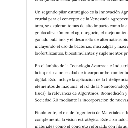
Un segundo pilar estratégico es la Innovación Agr
crucial para el concepto de la Venezuela Agropecu
área, se exploran temas de alto impacto como la ap
geolocalización en el agronegocio, el mejoramient
ganado bufalino, y el desarrollo de alternativas bi
incluyendo el uso de bacterias, microalgas y mac
biofertilizantes, bioestimulantes y suplementos pro
En el ámbito de la Tecnología Avanzada e Industria
la imperiosa necesidad de incorporar herramienta
digital. Esto incluye la aplicación de la Inteligenci
elementos de máquina, el rol de la Nanotecnología
física), la relevancia de Algoritmos, Biomedición y 
Sociedad 5.0 mediante la incorporación de nuevas
Finalmente, el eje de Ingeniería de Materiales e I
complementa la visión estratégica. Este apartado 
materiales como el concreto reforzado con fibras,