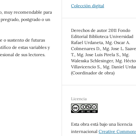
Colección digital
co, muy recomendable para
 pregrado, postgrado o un
Derechos de autor 2011 Fondo
Editorial Biblioteca Universidad
e o sustento de futuras
Rafael Urdaneta, Mg. Oscar A.
tífico de estas variables y
Colmenares D., Mg. Jose L. Saav
T., Mg. Jose Luis Pirela S., Mg.
esional de sus lectores.
Walesska Schlesinger, Mg. Hécto
Villavicencio S., Mg. Daniel Urd
(Coordinador de obra)
Licencia
Esta obra está bajo una licencia
internacional
Creative Common