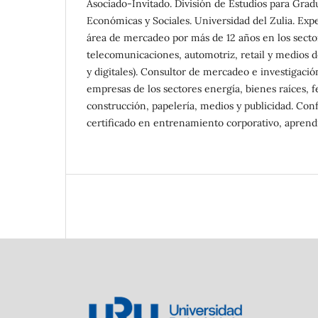
Asociado-Invitado. División de Estudios para Grad
Económicas y Sociales. Universidad del Zulia. Expe
área de mercadeo por más de 12 años en los secto
telecomunicaciones, automotriz, retail y medios 
y digitales). Consultor de mercadeo e investigaci
empresas de los sectores energía, bienes raíces, f
construcción, papelería, medios y publicidad. Conf
certificado en entrenamiento corporativo, aprend