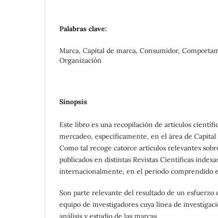
Palabras clave:
Marca, Capital de marca, Consumidor, Comportam
Organización
Sinopsis
Este libro es una recopilación de artículos científ
mercadeo, específicamente, en el área de Capital
Como tal recoge catorce artículos relevantes sobre
publicados en distintas Revistas Científicas indexa
internacionalmente, en el periodo comprendido e
Son parte relevante del resultado de un esfuerzo 
equipo de investigadores cuya línea de investigaci
análisis y estudio de las marcas.