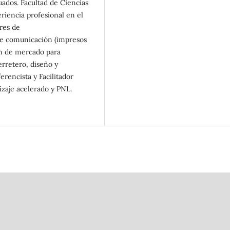
uados. Facultad de Ciencias
riencia profesional en el
res de
de comunicación (impresos
ón de mercado para
erretero, diseño y
erencista y Facilitador
izaje acelerado y PNL.