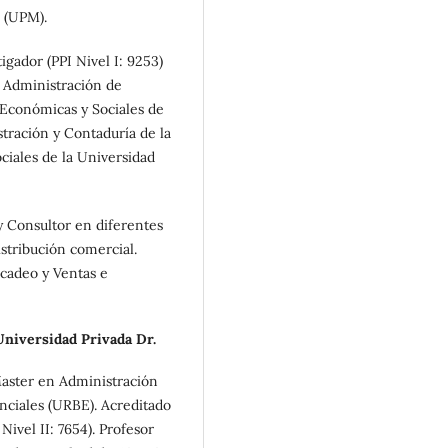
 (UPM).
gador (PPI Nivel I: 9253)
e Administración de
 Económicas y Sociales de
stración y Contaduría de la
ociales de la Universidad
Consultor en diferentes
istribución comercial.
rcadeo y Ventas e
Universidad Privada Dr.
Master en Administración
nciales (URBE). Acreditado
ivel II: 7654). Profesor