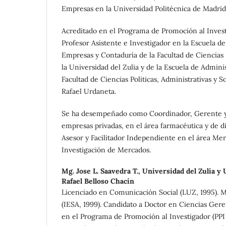
Empresas en la Universidad Politécnica de Madrid
Acreditado en el Programa de Promoción al Investi
Profesor Asistente e Investigador en la Escuela d
Empresas y Contaduría de la Facultad de Ciencias
la Universidad del Zulia y de la Escuela de Admini
Facultad de Ciencias Politicas, Administrativas y S
Rafael Urdaneta.
Se ha desempeñado como Coordinador, Gerente y 
empresas privadas, en el área farmacéutica y de d
Asesor y Facilitador Independiente en el área Me
Investigación de Mercados.
Mg. Jose L. Saavedra T.,
Universidad del Zulia y 
Rafael Belloso Chacín
Licenciado en Comunicación Social (LUZ, 1995). 
(IESA, 1999). Candidato a Doctor en Ciencias Gere
en el Programa de Promoción al Investigador (PPI N