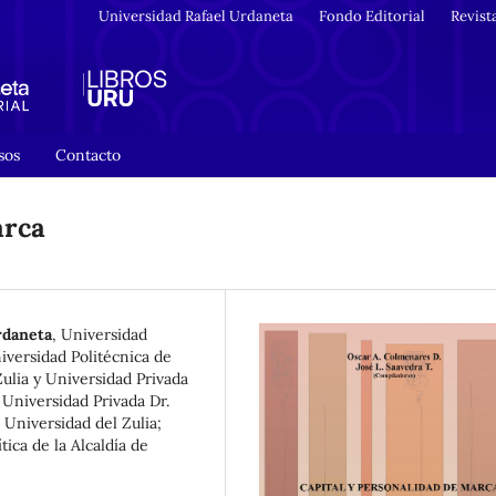
Universidad Rafael Urdaneta
Fondo Editorial
Revist
sos
Contacto
arca
rdaneta
,
Universidad
iversidad Politécnica de
ulia y Universidad Privada
,
Universidad Privada Dr.
,
Universidad del Zulia
;
tica de la Alcaldía de