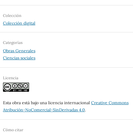
Colección
Colección digital
Categorías
Obras Generales
Ciencias sociales
Licencia
Esta obra está bajo una licencia internacional
Creative Commons
Atribución-NoComercial-SinDerivadas 4.0
.
Cómo citar