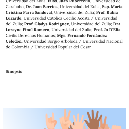
Universidad del Zulia
;
Filós. Juan Rubertelio
,
Universidad de
Carabobo
;
Dr. Juan Berríos
,
Universidad del Zulia
;
Esp. María
Cristina Parra Sandoval
,
Universidad del Zulia
;
Prof. Rubia
Luzardo
,
Universidad Católica Cecilio Acosta / Universidad
del Zulia
;
Prof. Gladys Rodríguez
,
Universidad del Zulia
;
Dra.
Lorayne Finol Romero
,
Universidad del Zulia
;
Prof. Jo D'Elia
,
Civilis Derechos Humanos
;
Mgs. Fernando Fernández
Celedón
,
Universidad Sergio Arboleda / Universidad Nacional
de Colombia / Universidad Popular del Cesar
Sinopsis