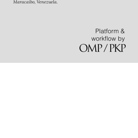
Maracaibo, Venezuela.